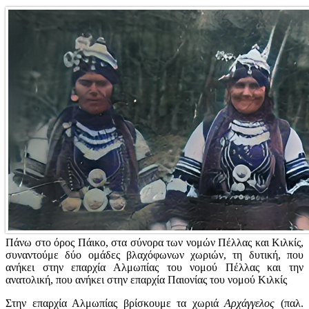
Πάνω στο όρος Πάικο, στα σύνορα των νομών Πέλλας και Κιλκίς,
συναντούμε δύο ομάδες βλαχόφωνων χωριών, τη δυτική, που
ανήκει στην επαρχία Αλμωπίας του νομού Πέλλας και την
ανατολική, που ανήκει στην επαρχία Παιονίας του νομού Κιλκίς
Στην επαρχία Αλμωπίας βρίσκουμε τα χωριά
Αρχάγγελος
(παλ.