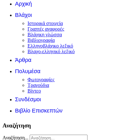
Αρχική
Βλάχοι
Ιστορικά στοιχεία
Γραπτές αναφορές
Βλάχικη γλώσσα
Βιβλιογραφία
Ελληνοβλάχικο λεξικό
Βλαχο-ελληνικό λεξικό
Άρθρα
Πολυμέσα
Φωτογραφίες
Τραγούδια
Βίντεο
Συνδέσμοι
Βιβλίο Επισκεπτών
Αναζήτηση
Αναζήτηση...