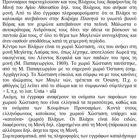
Προνοιάριοι παρενοχλούσαν και τους Βλάχους
τους διαφέροντας τη
Μονή του Αγίου Αθανασίου
δηλ. τους Βλάχους που ανήκαν στη
μονή. Από το ίδιο έγγραφο πληροφορούμαστε ότι οι Βλάχοι το
καλοκαίρι ανεβαίνουν στην
Κοζούχα Πλανηνά
το γνωστό βουνό
Βόρας και τον χειμώνα κατεβαίνουν στα πεδινά. Μάλωστα ο
αυτοκράτορας Ανδρόνικος τους δίνει την άδεια να βόσκουν τα
παντοία ζώα
τους, σ' όλο το θέμα των Μογλενών
ανενοχλήτους και
άνευ οιασούν αποδόσεως
κατά τη χειμερινή περίοδο.
Κέντρο των Βλάχων είναι το χωριό Χώστιανη, -νες που ανήκει στη
μονή Μεγίστης Λαύρας που, όπως λέχτηκε, αποτελούσε δωρεά της
οικογένειας του Λέοντος Κεφαλά και των παιδιών του προς τη
μονή (Μ. Παπαγεωργίου, 1969). Το χωριό Χώστιανη ταυτίστηκε,
από τη Μ. Παπαγεωργίου με το σημερινό χωριό Όστιανη (σημ.
Αρχάγγελος). Το Χώστιανη εύκολα, και σύμφω να με τους κανόνες
του ιδιώματος των Μογλε νών, τρέπεται σε Όσιανη. Π.χ. ο
φθόγγος [χ] λείπει από το ιδίωμα και το συμφωνικό σύμπλεγμα st
> š, π.χ. το λατ. Ustia > ušă
Ακόμη, τα έγγραφα αναφέρουν τα ονόματα των παροίκων του
χωριού Χώστιανη που είναι ελληνικά τα περισσότερα, καθώς και
τα ονόματα των Κουμάνων Προνοιαρίων. Κοντά στους
ελληνόφωνους κατοίκους του χωριού Χώστιανη υπάρχει και
«κατούνα» (χωριό) Βλάχων. Οι Βλάχοι είναι δύο ειδών,
διαφέροντες τη Μονή δηλ. εξαρτημένοι από τη Μονή (πάροικοι) και
αλλότριοι δηλ. άσχετοι προς τη Μονή.
Συμπερασματικά, από τις πληροφορίες των εγγράφων καταλήγουμε