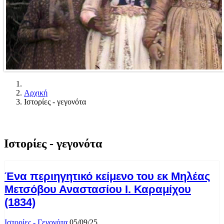
Αρχική
Ιστορίες - γεγονότα
Ιστορίες - γεγονότα
Ένα περιηγητικό κείμενο του εκ Μηλέας
Μετσόβου Αναστασίου Ι. Καραμίχου
(1834)
Ιστορίες - Γεγονότα
05/09/25