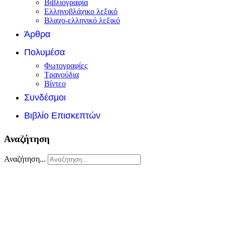
Βιβλιογραφία
Ελληνοβλάχικο λεξικό
Βλαχο-ελληνικό λεξικό
Άρθρα
Πολυμέσα
Φωτογραφίες
Τραγούδια
Βίντεο
Συνδέσμοι
Βιβλίο Επισκεπτών
Αναζήτηση
Αναζήτηση...