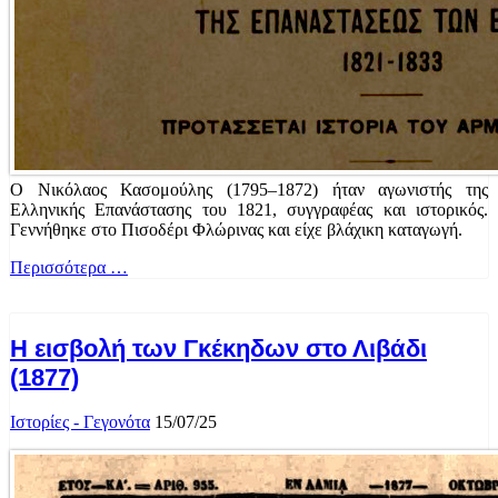
Ο Νικόλαος Κασομούλης (1795–1872) ήταν αγωνιστής της
Ελληνικής Επανάστασης του 1821, συγγραφέας και ιστορικός.
Γεννήθηκε στο Πισοδέρι Φλώρινας και είχε βλάχικη καταγωγή.
Περισσότερα …
Η εισβολή των Γκέκηδων στο Λιβάδι
(1877)
Ιστορίες - Γεγονότα
15/07/25