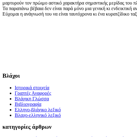
μαρτυρούν τον πρώιμο αστικό χαρακτήρα σημαντικής μερίδας του πλ
Τα παραπάνω βέβαια δεν είναι παρά μόνο μια γενική κι ενδεικτική 
Εύχομαι η ανάγνωσή του να είναι ταυτόχρονα κι ένα κυρατζίδικο τα
Βλάχοι
Ιστορικά στοιχεία
Γραπτές Αναφορές
Βλάχικη Γλώσσα
Βιβλιογραφία
Ελληνο-βλάχικο λεξικό
Βλαχο-ελληνικό λεξικό
κατηγορίες άρθρων