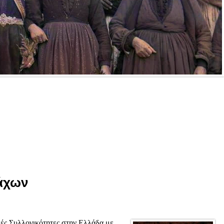
λάχων
ές Συλλογικότητες στην Ελλάδα με