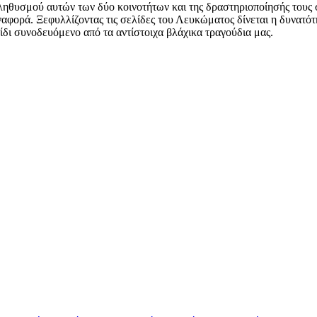
ηθυσμού αυτών των δύο κοινοτήτων και της δραστηριοποίησής τους σε
αναφορά. Ξεφυλλίζοντας τις σελίδες του Λευκώματος δίνεται η δυνατ
ξίδι συνοδευόμενο από τα αντίστοιχα βλάχικα τραγούδια μας.
Πολιτι