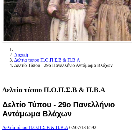
Αρχική
Δελτία τύπου Π.Ο.Π.Σ.Β & Π.Β.Α
Δελτίο Τύπου - 29ο Πανελλήνιο Αντάμωμα Βλάχων
Δελτία τύπου Π.Ο.Π.Σ.Β & Π.Β.Α
Δελτίο Τύπου - 29ο Πανελλήνιο
Αντάμωμα Βλάχων
Δελτία τύπου Π.Ο.Π.Σ.Β & Π.Β.Α
02/07/13
6592