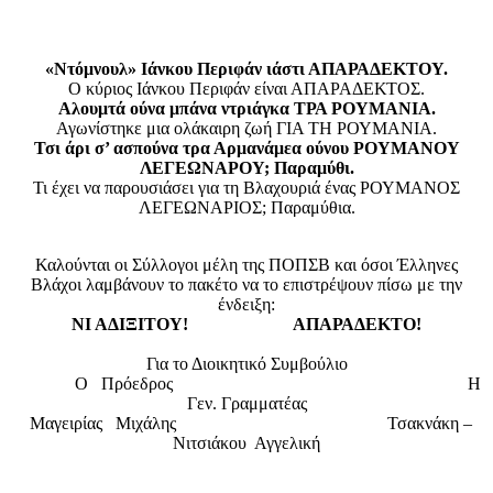
«Ντόμνουλ» Ιάνκου Περιφάν ιάστι ΑΠΑΡΑΔΕΚΤΟΥ.
Ο κύριος Ιάνκου Περιφάν είναι ΑΠΑΡΑΔΕΚΤΟΣ.
Αλουμτά ούνα μπάνα ντριάγκα ΤΡΑ ΡΟΥΜΑΝΙΑ.
Αγωνίστηκε μια ολάκαιρη ζωή ΓΙΑ ΤΗ ΡΟΥΜΑΝΙΑ.
Τσι άρι σ’ ασπούνα τρα Αρμανάμεα ούνου ΡΟΥΜΑΝΟΥ
ΛΕΓΕΩΝΑΡΟΥ; Παραμύθι.
Τι έχει να παρουσιάσει για τη Βλαχουριά ένας ΡΟΥΜΑΝΟΣ
ΛΕΓΕΩΝΑΡΙΟΣ; Παραμύθια.
Καλούνται οι Σύλλογοι μέλη της ΠΟΠΣΒ και όσοι Έλληνες
Βλάχοι λαμβάνουν το πακέτο να το επιστρέψουν πίσω με την
ένδειξη:
ΝΙ ΑΔΙΞΙΤΟΥ! ΑΠΑΡΑΔΕΚΤΟ!
Για το Διοικητικό Συμβούλιο
Ο Πρόεδρος Η
Γεν. Γραμματέας
Μαγειρίας Μιχάλης Τσακνάκη –
Νιτσιάκου Αγγελική