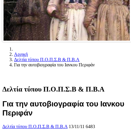
Αρχική
Δελτία τύπου Π.Ο.Π.Σ.Β & Π.Β.Α
Για την αυτοβιογραφία του Ιανκου Περιφάν
Δελτία τύπου Π.Ο.Π.Σ.Β & Π.Β.Α
Για την αυτοβιογραφία του Ιανκου
Περιφάν
Δελτία τύπου Π.Ο.Π.Σ.Β & Π.Β.Α
13/11/11
6483