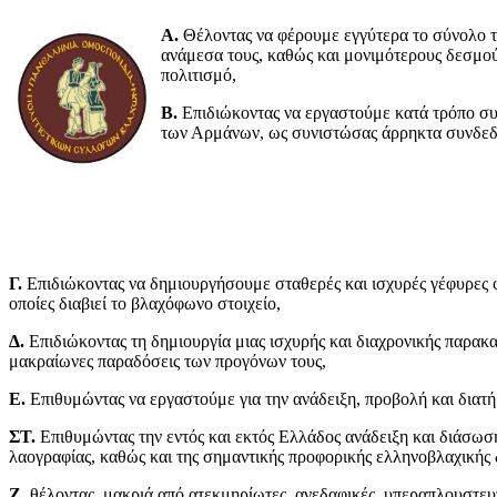
Α.
Θέλοντας να φέρουμε εγγύτερα το σύνολο τ
ανάμεσα τους, καθώς και μονιμότερους δεσμού
πολιτισμό,
Β.
Επιδιώκοντας να εργαστούμε κατά τρόπο συστ
των Αρμάνων, ως συνιστώσας άρρηκτα συνδεδεμ
Γ.
Επιδιώκοντας να δημιουργήσουμε σταθερές και ισχυρές γέφυρες φι
οποίες διαβιεί το βλαχόφωνο στοιχείο,
Δ.
Επιδιώκοντας τη δημιουργία μιας ισχυρής και διαχρονικής παρακατ
μακραίωνες παραδόσεις των προγόνων τους,
Ε.
Επιθυμώντας να εργαστούμε για την ανάδειξη, προβολή και διατ
ΣΤ.
Επιθυμώντας την εντός και εκτός Ελλάδος ανάδειξη και διάσωση
λαογραφίας, καθώς και της σημαντικής προφορικής ελληνοβλαχικής 
Ζ.
θέλοντας, μακριά από ατεκμηρίωτες, ανεδαφικές, υπεραπλουστευτι