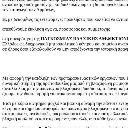
αναλυτικής επιστημοσύνης - να διαλευκάνουμε τη δημιουργηθείσα 
την καταγωγή των Αρμάνων,
Η.
με δεδομένες τις εντεινόμενες προκλήσεις που καλείται να αντι
απευθύνουμε έκκληση αγώνα, προσφοράς και συμμετοχής
στη συγκρότηση της
ΠΑΓΚΟΣΜΙΑΣ ΒΛΑΧΙΚΗΣ ΑΜΦΙΚΤΙΟΝ
Ελλάδος ως διαχρονικού μητροπολιτικού κέντρου και σημείου αναφ
σε όλους όσοι εξακολουθούν να μην αποδέχονται την ιστορική πρ
Με αφορμή την κατάληξη των προπαρασκευαστικών εργασιών που 
δυναμική στήριξη της πρωτοβουλίας μας από τη βλαχόφωνη ρωμιοσ
συναλληλίας με την απανταχού βλαχόφωνη διασπορά, τη δυναμική 
έχουμε την ιδιαίτερη τιμή να ανακοινώσουμε τη σύσταση της «Παγκ
Έτσι με κύριο κινητήριο μοχλό και βασική δύναμη την πάντοτε ενε
κέντρου και σημείου αναφοράς του απανταχού βλαχόφωνου στοιχείο
ατεκμηρίωτες, ανεδαφικές, υπεραπλουστευτικές και διαστρεβλωτικ
βλαχική κουλτούρα και στερούμενες παντελώς από κάθε ίχνος αναλυ