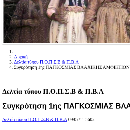
Αρχική
Δελτία τύπου Π.Ο.Π.Σ.Β & Π.Β.Α
Συγκρότηση 1ης ΠΑΓΚΟΣΜΙΑΣ ΒΛΑΧΙΚΗΣ ΑΜΦΙΚΤΙΟΝ
Δελτία τύπου Π.Ο.Π.Σ.Β & Π.Β.Α
Συγκρότηση 1ης ΠΑΓΚΟΣΜΙΑΣ ΒΛ
Δελτία τύπου Π.Ο.Π.Σ.Β & Π.Β.Α
09/07/11
5602