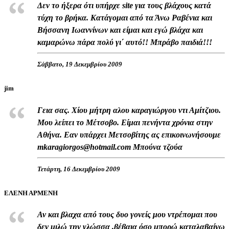
Δεν το ήξερα ότι υπήρχε site για τους βλάχους κατά
τύχη το βρήκα. Κατάγομαι από τα Άνω Ραβένια και
Βήσσανη Ιωαννίνων και είμαι και εγώ βλάχα και
καμαρώνω πάρα πολύ γι΄ αυτό!! Μπράβο παιδιά!!!
Σάββατο, 19 Δεκεμβρίου 2009
jim
Γεια σας. Χίου μήτρη αλου καραγιώργου ντι Αμίτζιου.
Μου λείπει το Μέτσοβο. Είμαι πενήντα χρόνια στην
Αθήνα. Εαν υπάρχει Μετσοβίτης ας επικοινωνήσουμε
mkaragiorgos@hotmail.com Μπούνα τζούα
Τετάρτη, 16 Δεκεμβρίου 2009
ΕΛΕΝΗ ΑΡΜΕΝΗ
Αν και βλαχα από τους δυο γονείς μου ντρέπομαι που
δεν μιλώ την γλώσσα ,βέβαια όσο μπορώ καταλαβαίνω