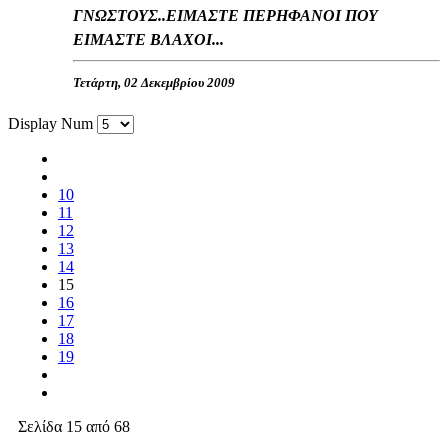
ΓΝΩΣΤΟΥΣ..ΕΙΜΑΣΤΕ ΠΕΡHΦΑΝΟΙ ΠΟΥ
ΕΙΜΑΣΤΕ ΒΛΑΧΟΙ...
Τετάρτη, 02 Δεκεμβρίου 2009
Display Num
10
11
12
13
14
15
16
17
18
19
Σελίδα 15 από 68