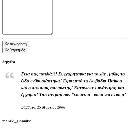
Καταχώρηση
Καθαρισμός
depyfra
Γεια σας παιδιά!!! Συγχαρητηρια για το site , μόλις το
έίδα ενθουσιάστηκα! Είμαι από τα Λειβάδια Παϊκου
και ο παππούς ηπειρώτης! Κανονίστε συνάντηση και
έρχομαι! Τασ αντραμ ουν "νουμτου" κουμ νοι στιουμ!
Σάββατο, 25 Μαρτίου 2006
maraki_giannitsa