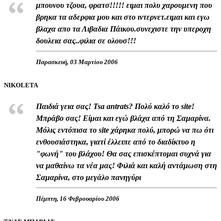
μπουνου τζουα, φρατσ!!!!! ειμαι πολυ χαρουμενη που
βρηκα τα αδερφια μου και στο ιντερνετ.ειμαι και εγω
βλαχα απο τα Λιβαδια Πάικου.συνεχιστε την υπεροχη
δουλεια σας..φιλια σε ολουσ!!!
Παρασκευή, 03 Μαρτίου 2006
NIKOLETA
Παιδιά γεια σας! Tsa antrats? Πολύ καλό το site!
Μπράβο σας! Είμαι και εγώ βλάχα από τη Σαμαρίνα.
Μόλις εντόπισα το site χάρηκα πολύ, μπορώ να πω ότι
ενθουσιάστηκα, γιατί έλλειπε από το διαδίκτυο η
"φωνή" του βλάχου! Θα σας επισκέπτομαι συχνά για
να μαθαίνω τα νέα μας! Φιλιά και καλή αντάμωση στη
Σαμαρίνα, στο μεγάλο πανηγύρι
Πέμπτη, 16 Φεβρουαρίου 2006