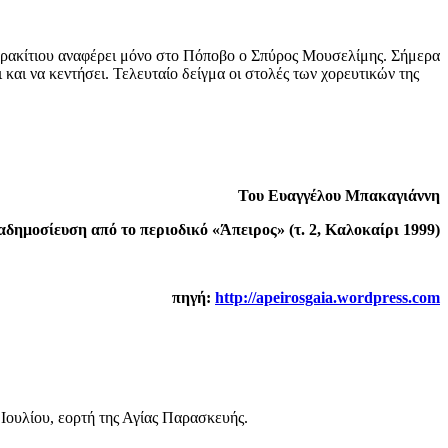
 Καρακίτιου αναφέρει μόνο στο Πόποβο ο Σπύρος Μουσελίμης. Σήμερα
και να κεντήσει. Τελευταίο δείγμα οι στολές των χορευτικών της
Του Ευαγγέλου Μπακαγιάννη
αδημοσίευση από το περιοδικό «Άπειρος» (τ. 2, Καλοκαίρι 1999)
πηγή:
http://apeirosgaia.wordpress.com
Ιουλίου, εορτή της Αγίας Παρασκευής.