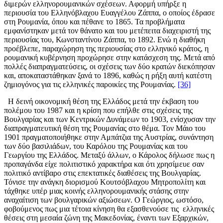
διμερών ελληνορουμανικών σχέσεων. Αφορμή υπήρξε η
περιουσία του Ελληνόβλαχου Ευαγγέλου Ζάππα, ο οποίος έδρασε
στη Ρουμανία, όπου και πέθανε το 1865. Τα προβλήματα
εμφανίστηκαν μετά τον θάνατο και του μετέπειτα διαχειριστή της
περιουσίας του, Κωνσταντίνου Ζάππα, το 1892. Ενώ η διαθήκη
προέβλεπε, παραχώρηση της περιουσίας στο ελληνικό κράτος, η
ρουμανική κυβέρνηση προχώρησε στην κατάσχεση της. Μετά από
πολλές διαπραγματεύσεις, οι σχέσεις των δύο κρατών διεκόπησαν
και, αποκαταστάθηκαν ξανά το 1896, καθώς η ρήξη αυτή κατέστη
ζημιογόνος για τις ελληνικές παροικίες της Ρουμανίας.
[36]
Η δεινή οικονομική θέση της Ελλάδος μετά την έκβαση του
πολέμου του 1987 και η κρίση που επήλθε στις σχέσεις της
Βουλγαρίας και των Κεντρικών Δυνάμεων το 1903, ενίσχυσαν την
διαπραγματευτική θέση της Ρουμανίας στο θέμα. Τον Μάιο του
1901 πραγματοποιήθηκε στην Αμπάτζια της Αυστρίας, συνάντηση
των δύο βασιλιάδων, του Καρόλου της Ρουμανίας και του
Γεωργίου της Ελλάδος. Μεταξύ άλλων, ο Κάρολος δήλωσε πως η
προπαγάνδα είχε πολιτιστικό χαρακτήρα και ότι χρησίμευε σαν
πολιτικό αντίβαρο στις επεκτατικές διαθέσεις της Βουλγαρίας.
Τόνισε την ανάγκη διορισμού Κουτσόβλαχου Μητροπολίτη και
τάχθηκε υπέρ μιας κοινής ελληνορουμανικής στάσης στην
αναχαίτιση των βουλγαρικών αξιώσεων. Ο Γεώργιος, ωστόσο,
φοβούμενος πως μια τέτοια κίνηση θα εξασθενούσε τις ελληνικές
θέσεις στη μεσαία ζώνη της Μακεδονίας, έναντι των Εξαρχικών,