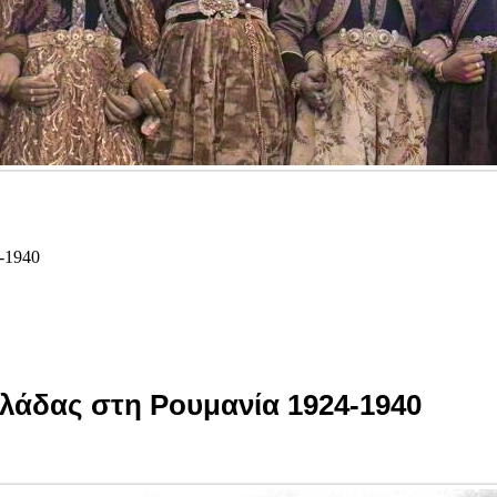
4-1940
λλάδας στη Ρουμανία 1924-1940