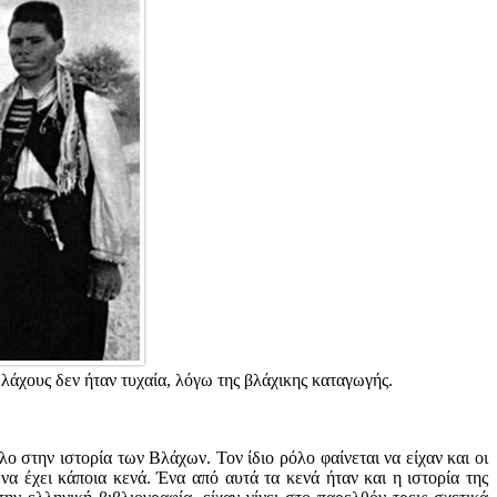
άχους δεν ήταν τυχαία, λόγω της βλάχικης καταγωγής.
λο στην ιστορία των Βλάχων. Τον ίδιο ρόλο φαίνεται να είχαν και οι
α έχει κάποια κενά. Ένα από αυτά τα κενά ήταν και η ιστορία της