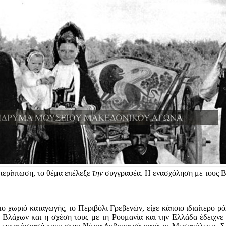
 περίπτωση, το θέμα επέλεξε
την
συγγραφέα. Η ενασχόληση με τους Βλ
 το χωριό καταγωγής, το Περιβόλι Γρεβενών, είχε κάποιο ιδιαίτερο ρό
ν Βλάχων και η σχέση τους με τη Ρουμανία και την Ελλάδα έδειχνε ν