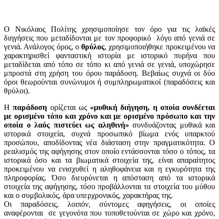
Ο Νικόλαος Πολίτης χρησιμοποίησε τον όρο για τις λαϊκές
διηγήσεις που μεταδίδονται με τον προφορικό λόγο από γενιά σε
γενιά. Ανάλογος όρος, ο
θρύλος
, χρησιμοποιήθηκε προκειμένου να
χαρακτηρισθεί φανταστική ιστορία με ιστορικό πυρήνα που
μεταδίδεται από τόπο σε τόπο κι από γενιά σε γενιά, υποχώρησε
μπροστά στη χρήση του όρου παράδοση. Βεβαίως συχνά οι δύο
όροι θεωρούνται συνώνυμοι ή συμπληρωματικοί (παραδόσεις και
θρύλοι).
Η
παράδοση
ορίζεται ως
«μυθική διήγηση, η οποία συνδέεται
με ορισμένο τόπο και χρόνο και με ορισμένο πρόσωπο και την
οποία ο λαός πιστεύει ως αληθινή»
συνδυάζοντας μυθικά και
ιστορικά στοιχεία, συχνά προσωπικό βίωμα ενός υπαρκτού
προσώπου, αποδίδοντας νέα διάσταση στην πραγματικότητα. Ο
ρεαλισμός της αφήγησης στον οποίο εντάσσονται τόσο ο τόπος, τα
ιστορικά όσο και τα βιωματικά στοιχεία της, είναι απαραίτητος
προκειμένου να ενισχυθεί η αληθοφάνεια και η εγκυρότητα της
πληροφορίας. Όσο διευρύνεται η απόσταση από τα ιστορικά
στοιχεία της αφήγησης, τόσο προβάλλονται τα στοιχεία του μύθου
και ο συμβολικός, άρα υπερχρονικός, χαρακτήρας της.
Οι παραδόσεις, λοιπόν, σύντομες αφηγήσεις, οι οποίες
αναφέρονται σε γεγονότα που τοποθετούνται σε χώρο και χρόνο,