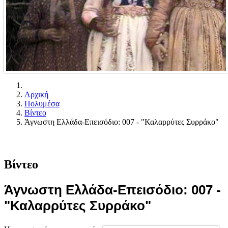
Αρχική
Πολυμέσα
Βίντεο
Άγνωστη Ελλάδα-Επεισόδιο: 007 - "Καλαρρύτες Συρράκο"
Βίντεο
Άγνωστη Ελλάδα-Επεισόδιο: 007 -
"Καλαρρύτες Συρράκο"