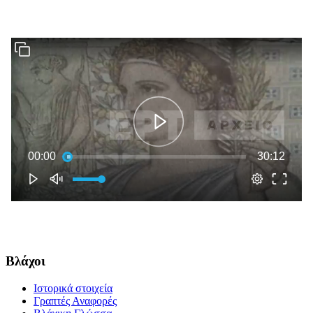
Βλάχοι
Ιστορικά στοιχεία
Γραπτές Αναφορές