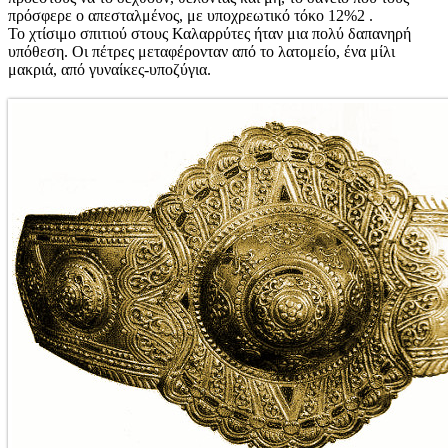
πρόσφερε ο απεσταλμένος, με υποχρεωτικό τόκο 12%2 .
Το χτίσιμο σπιτιού στους Καλαρρύτες ήταν μια πολύ δαπανηρή
υπόθεση. Οι πέτρες μεταφέρονταν από το λατομείο, ένα μίλι
μακριά, από γυναίκες-υποζύγια.