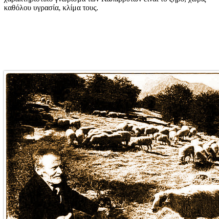
καθόλου υγρασία, κλίμα τους.