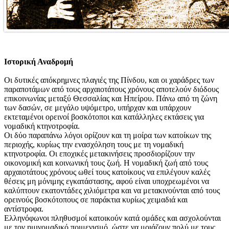
Ιστορική Αναδρομή
Οι δυτικές απόκρημνες πλαγιές της Πίνδου, και οι χαράδρες των
παραποτάμων από τους αρχαιοτάτους χρόνους αποτελούν διόδους
επικοινωνίας μεταξύ Θεσσαλίας και Ηπείρου. Πάνω από τη ζώνη
των δασών, σε μεγάλο υψόμετρο, υπήρχαν και υπάρχουν
εκτεταμένοι ορεινοί βοσκότοποι και κατάλληλες εκτάσεις για
νομαδική κτηνοτροφία.
Οι δύο παραπάνω λόγοι ορίζουν και τη μοίρα των κατοίκων της
περιοχής, κυρίως την ενασχόληση τους με τη νομαδική
κτηνοτροφία. Οι εποχικές μετακινήσεις προσδιορίζουν την
οικονομική και κοινωνική τους ζωή. Η νομαδική ζωή από τους
αρχαιοτάτους χρόνους ωθεί τους κατοίκους να επιλέγουν καλές
θέσεις μη μόνιμης εγκατάστασης, αφού είναι υποχρεωμένοι να
καλύπτουν εκατοντάδες χιλιόμετρα και να μετακινούνται από τους
ορεινούς βοσκότοπους σε παράκτια κυρίως χειμαδιά και
αντίστροφα.
Ελληνόφωνοι πληθυσμοί κατοικούν κατά ομάδες και ασχολούνται
με τον ημινομαδικό ποιμενισμό, ώστε να μοιάζουν πολύ με τους