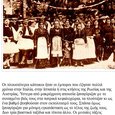
Οι πλουσιότεροι κάτοικοι ήταν οι έμποροι που έζησαν πολλά
χρόνια στην Ιταλία, στην Ισπανία ή στις κτήσεις της Ρωσίας και της
Αυστρίας. Ύστερα από μακρόχρονη απουσία ξαναγύριζαν με το
συναγμένο βιός τους στα πατρικά κεφαλοχώρια, τα πλούτιζαν κι ως
ένα βαθμό βοηθούσαν στον εκπολιτισμό τους. Σπάνια όμως
ξαναγύριζαν για μόνιμη εγκατάσταση ως το τέλος της ζωής τους.
Δυο τρία βιαστικά ταξίδια και τίποτα άλλο. Οι μεσαίες τάξεις