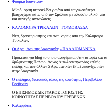
Φούρκα Ιωαννίνων
Μία όμορφη ιστοσελίδα για ένα από τα γνωστότερα
βλαχοχώρια κάτω από τον Σμόλικα με πλούσιο υλικό, νέα
και συνεχής ανανεώσεις.
ΚΑΛΟΜΟΙΡΑ ΤΡΙΚΑΛΩΝ - ΓΟΥΔΟΒΑΣΔΑ
Νεα, δραστηριοτητες και αναμνησεις απο την Καλομοιρα
Τρικαλων.
Οι Αρωμάνοι της Ακαρνανίας - ΠΑΛΑΙΟΜΑΝΙΝΑ
Πρόκειται για blog το οποίο αναφέρεται στην ιστορία και τα
δρώμενα της Παλαιομάνινας Αιτωλοακαρνανίας καθώς
επίσης και των άλλων 5 Αρωμανικών (Ριμένικων)χωριών
στην Ακαρνανία
Ο επίσημος δικτυακός τόπος της κοινότητας Περιβολίου
Γρεβενών
Ο ΕΠΙΣΗΜΟΣ ΔΙΚΤΥΑΚΟΣ ΤΟΠΟΣ ΤΗΣ
ΚΟΙΝΟΤΗΤΑΣ ΠΕΡΙΒΟΛΙΟΥ ΓΡΕΒΕΝΩΝ
Καλαρρύτες