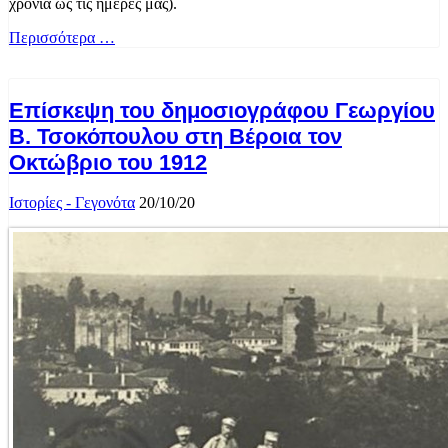
χρόνια ως τις ημέρες μας).
Περισσότερα …
Επίσκεψη του δημοσιογράφου Γεωργίου
Β. Τσοκόπουλου στη Βέροια τον
Οκτώβριο του 1912
Ιστορίες - Γεγονότα
20/10/20