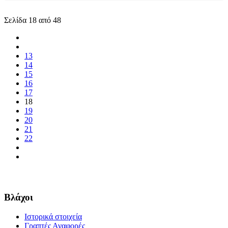
Σελίδα 18 από 48
13
14
15
16
17
18
19
20
21
22
Βλάχοι
Ιστορικά στοιχεία
Γραπτές Αναφορές