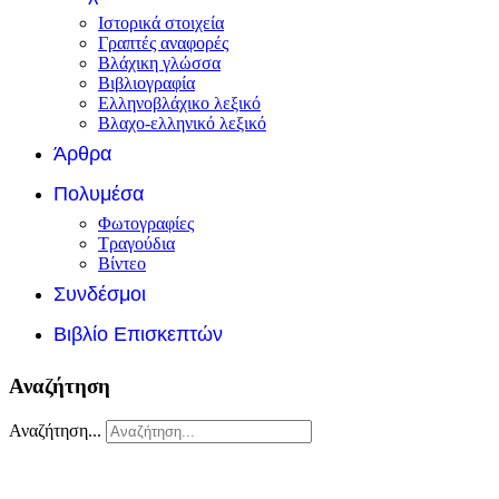
Ιστορικά στοιχεία
Γραπτές αναφορές
Βλάχικη γλώσσα
Βιβλιογραφία
Ελληνοβλάχικο λεξικό
Βλαχο-ελληνικό λεξικό
Άρθρα
Πολυμέσα
Φωτογραφίες
Τραγούδια
Βίντεο
Συνδέσμοι
Βιβλίο Επισκεπτών
Αναζήτηση
Αναζήτηση...