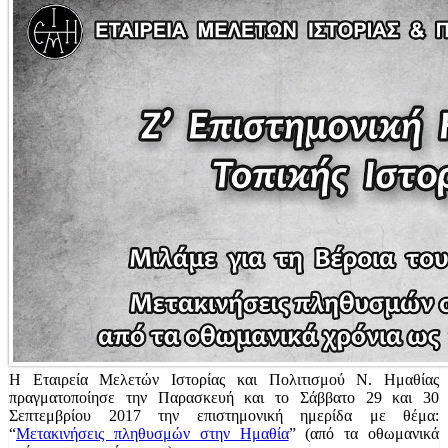
Η Εταιρεία Μελετών Ιστορίας και Πολιτισμού Ν. Ημαθίας
πραγματοποίησε την Παρασκευή και το Σάββατο 29 και 30
Σεπτεμβρίου 2017 την επιστημονική ημερίδα με θέμα:
“
Μετακινήσεις πληθυσμών στην Ημαθία
” (από τα οθωμανικά