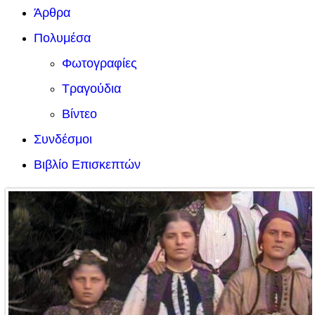
Άρθρα
Πολυμέσα
Φωτογραφίες
Τραγούδια
Βίντεο
Συνδέσμοι
Βιβλίο Επισκεπτών