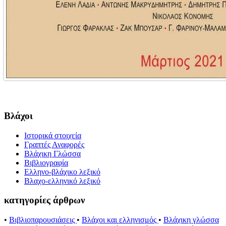
Βλάχοι
Ιστορικά στοιχεία
Γραπτές Αναφορές
Βλάχικη Γλώσσα
Βιβλιογραφία
Ελληνο-βλάχικο λεξικό
Βλαχο-ελληνικό λεξικό
κατηγορίες άρθρων
•
Βιβλιοπαρουσιάσεις
•
Βλάχοι και ελληνισμός
•
Βλάχικη γλώσσα