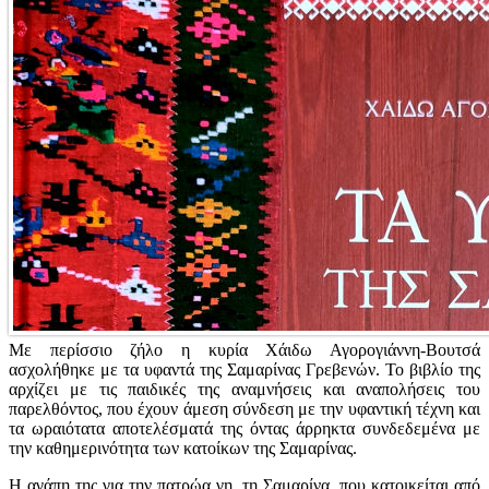
Με περίσσιο ζήλο η κυρία Χάιδω Αγορογιάννη-Βουτσά
ασχολήθηκε με τα υφαντά της Σαμαρίνας Γρεβενών. Το βιβλίο της
αρχίζει με τις παιδικές της αναμνήσεις και αναπολήσεις του
παρελθόντος, που έχουν άμεση σύνδεση με την υφαντική τέχνη και
τα ωραιότατα αποτελέσματά της όντας άρρηκτα συνδεδεμένα με
την καθημερινότητα των κατοίκων της Σαμαρίνας.
Η αγάπη της για την πατρώα γη, τη Σαμαρίνα, που κατοικείται από