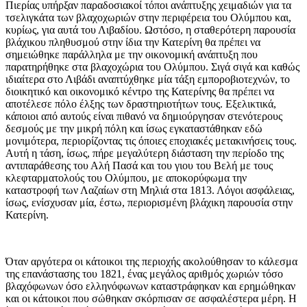
Πιερίας υπήρξαν παραδοσιακοί τόποι ανάπτυξης χειμαδιών για τα
τσελιγκάτα των βλαχοχωριών στην περιφέρεια του Ολύμπου και,
κυρίως, για αυτά του Λιβαδίου. Ωστόσο, η σταθερότερη παρουσία
βλάχικου πληθυσμού στην ίδια την Κατερίνη θα πρέπει να
σημειώθηκε παράλληλα με την οικονομική ανάπτυξη που
παρατηρήθηκε στα βλαχοχώρια του Ολύμπου. Σιγά σιγά και καθώς
ιδιαίτερα στο Λιβάδι αναπτύχθηκε μία τάξη εμποροβιοτεχνών, το
διοικητικό και οικονομικό κέντρο της Κατερίνης θα πρέπει να
αποτέλεσε πόλο έλξης των δραστηριοτήτων τους. Εξελικτικά,
κάποιοι από αυτούς είναι πιθανό να δημιούργησαν στενότερους
δεσμούς με την μικρή πόλη και ίσως εγκαταστάθηκαν εδώ
μονιμότερα, περιορίζοντας τις όποιες εποχιακές μετακινήσεις τους.
Αυτή η τάση, ίσως, πήρε μεγαλύτερη διάσταση την περίοδο της
αντιπαράθεσης του Αλή Πασά και του γιου του Βελή με τους
κλεφταρματολούς του Ολύμπου, με αποκορύφωμα την
καταστροφή των Λαζαίων στη Μηλιά στα 1813. Λόγοι ασφάλειας,
ίσως, ενίσχυσαν μία, έστω, περιορισμένη βλάχικη παρουσία στην
Κατερίνη.
Όταν αργότερα οι κάτοικοι της περιοχής ακολούθησαν το κάλεσμα
της επανάστασης του 1821, ένας μεγάλος αριθμός χωριών τόσο
βλαχόφωνων όσο ελληνόφωνων καταστράφηκαν και ερημώθηκαν
και οι κάτοικοι που σώθηκαν σκόρπισαν σε ασφαλέστερα μέρη. Η