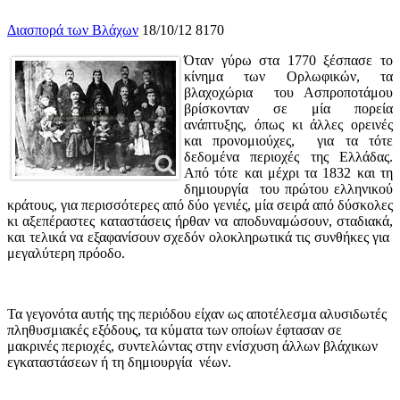
Διασπορά των Βλάχων
18/10/12
8170
Όταν γύρω στα 1770 ξέσπασε το
κίνημα των Ορλωφικών, τα
βλαχοχώρια του Ασπροποτάμου
βρίσκονταν σε μία πορεία
ανάπτυξης, όπως κι άλλες ορεινές
και προνομιούχες, για τα τότε
δεδομένα περιοχές της Ελλάδας.
Από τότε και μέχρι τα 1832 και τη
δημιουργία του πρώτου ελληνικού
κράτους, για περισσότερες από δύο γενιές, μία σειρά από δύσκολες
κι αξεπέραστες καταστάσεις ήρθαν να αποδυναμώσουν, σταδιακά,
και τελικά να εξαφανίσουν σχεδόν ολοκληρωτικά τις συνθήκες για
μεγαλύτερη πρόοδο.
Τα γεγονότα αυτής της περιόδου είχαν ως αποτέλεσμα αλυσιδωτές
πληθυσμιακές εξόδους, τα κύματα των οποίων έφτασαν σε
μακρινές περιοχές, συντελώντας στην ενίσχυση άλλων βλάχικων
εγκαταστάσεων ή τη δημιουργία νέων.