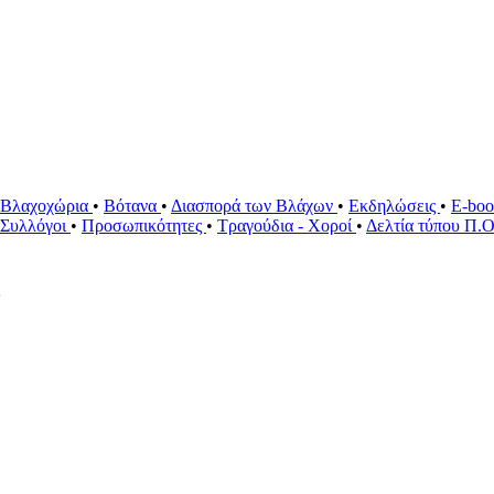
Βλαχοχώρια
•
Βότανα
•
Διασπορά των Βλάχων
•
Εκδηλώσεις
•
E-bo
ί Συλλόγοι
•
Προσωπικότητες
•
Τραγούδια - Χοροί
•
Δελτία τύπου Π.