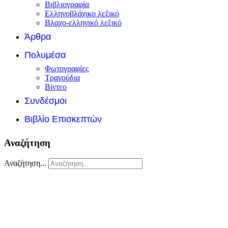
Βιβλιογραφία
Ελληνοβλάχικο λεξικό
Βλαχο-ελληνικό λεξικό
Άρθρα
Πολυμέσα
Φωτογραφίες
Τραγούδια
Βίντεο
Συνδέσμοι
Βιβλίο Επισκεπτών
Αναζήτηση
Αναζήτηση...