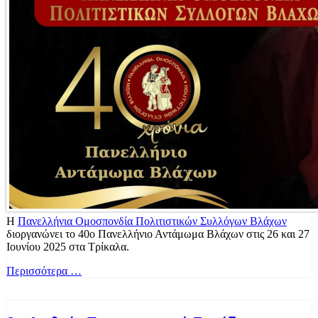
Η
Πανελλήνια Ομοσπονδία Πολιτιστικών Συλλόγων Βλάχων
διοργανώνει το 40ο Πανελλήνιο Αντάμωμα Βλάχων στις 26 και 27
Ιουνίου 2025 στα Τρίκαλα.
Περισσότερα …