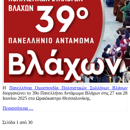
Η
Πανελλήνια Ομοσπονδία Πολιτιστικών Συλλόγων Βλάχων
διοργανώνει το 39ο Πανελλήνιο Αντάμωμα Βλάχων στις 27 και 28
Ιουνίου 2025 στο Ωραιόκαστρο Θεσσαλονίκης.
Περισσότερα …
Σελίδα 1 από 30