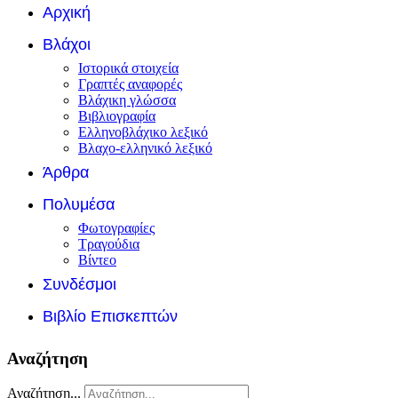
Αρχική
Βλάχοι
Ιστορικά στοιχεία
Γραπτές αναφορές
Βλάχικη γλώσσα
Βιβλιογραφία
Ελληνοβλάχικο λεξικό
Βλαχο-ελληνικό λεξικό
Άρθρα
Πολυμέσα
Φωτογραφίες
Τραγούδια
Βίντεο
Συνδέσμοι
Βιβλίο Επισκεπτών
Αναζήτηση
Αναζήτηση...