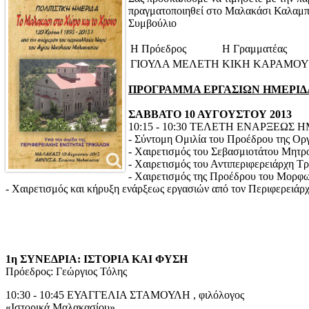
πραγματοποιηθεί στο Μαλακάσι Καλαμ
Συμβούλιο
Η Πρόεδρος
Η Γραμματέας
ΓΙΟΥΛΑ ΜΕΛΕΤΗ
ΚΙΚΗ ΚΑΡΑΜΟΥ
ΠΡΟΓΡΑΜΜΑ ΕΡΓΑΣΙΩΝ ΗΜΕΡΙΔ
ΣΑΒΒΑΤΟ 10 ΑΥΓΟΥΣΤΟΥ 2013
10:15 - 10:30 ΤΕΛΕΤΗ ΕΝΑΡΞΕΩΣ 
- Σύντομη Ομιλία του Προέδρου της Ο
- Χαιρετισμός του Σεβασμιοτάτου Μη
- Χαιρετισμός του Αντιπεριφερειάρ
- Χαιρετισμός της Προέδρου του Μορ
- Χαιρετισμός και κήρυξη ενάρξεως εργασιών από τον Περιφερ
1η ΣΥΝΕΔΡΙΑ: ΙΣΤΟΡΙΑ ΚΑΙ ΦΥΣΗ
Πρόεδρος: Γεώργιος Τόλης
10:30 - 10:45 ΕΥΑΓΓΕΛΙΑ ΣΤΑΜΟΥΛΗ , φιλόλογος
«Ιστορικά Μαλακασίου»