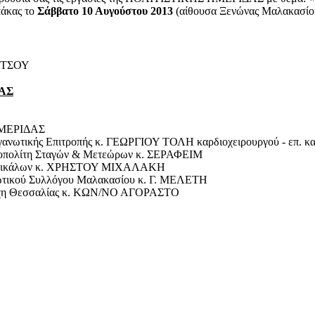
πάκας το
Σάββατο 10 Αυγούστου 2013
(αίθουσα Ξενώνας Μαλακασίου)
ΤΣΟΥ
ΑΣ
ΗΜΕΡΙΔΑΣ
ργανωτικής Επιτροπής κ. ΓΕΩΡΓΙΟΥ ΤΟΛΗ καρδιοχειρουργού - επ. κ
τροπολίτη Σταγών & Μετεώρων κ. ΣΕΡΑΦΕΙΜ
χη Τρικάλων κ. ΧΡΗΣΤΟΥ ΜΙΧΑΛΑΚΗ
φωτικού Συλλόγου Μαλακασίου κ. Γ. ΜΕΛΕΤΗ
ειάρχη Θεσσαλίας κ. ΚΩΝ/ΝΟ ΑΓΟΡΑΣΤΟ