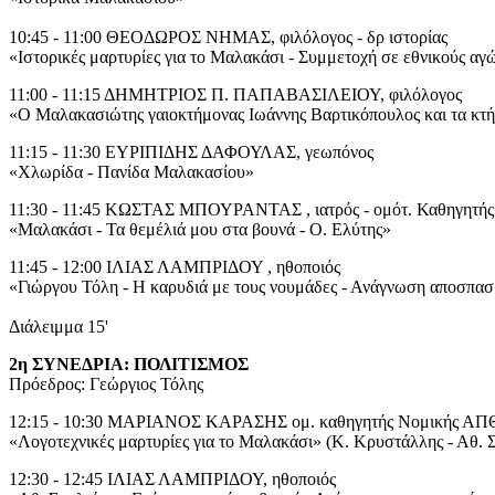
10:45 - 11:00 ΘΕΟΔΩΡΟΣ ΝΗΜΑΣ, φιλόλογος - δρ ιστορίας
«Ιστορικές μαρτυρίες για το Μαλακάσι - Συμμετοχή σε εθνικούς αγ
11:00 - 11:15 ΔΗΜΗΤΡΙΟΣ Π. ΠΑΠΑΒΑΣΙΛΕΙΟΥ, φιλόλογος
«Ο Μαλακασιώτης γαιοκτήμονας Ιωάννης Βαρτικόπουλος και τα κτή
11:15 - 11:30 ΕΥΡΙΠΙΔΗΣ ΔΑΦΟΥΛΑΣ, γεωπόνος
«Χλωρίδα - Πανίδα Μαλακασίου»
11:30 - 11:45 ΚΩΣΤΑΣ ΜΠΟΥΡΑΝΤΑΣ , ιατρός - ομότ. Καθηγητής 
«Μαλακάσι - Τα θεμέλιά μου στα βουνά - Ο. Ελύτης»
11:45 - 12:00 ΙΛΙΑΣ ΛΑΜΠΡΙΔΟΥ , ηθοποιός
«Γιώργου Τόλη - Η καρυδιά με τους νουμάδες - Ανάγνωση αποσπα
Διάλειμμα 15'
2η ΣΥΝΕΔΡΙΑ: ΠΟΛΙΤΙΣΜΟΣ
Πρόεδρος: Γεώργιος Τόλης
12:15 - 10:30 ΜΑΡΙΑΝΟΣ ΚΑΡΑΣΗΣ ομ. καθηγητής Νομικής ΑΠ
«Λογοτεχνικές μαρτυρίες για το Μαλακάσι» (Κ. Κρυστάλλης - Αθ. 
12:30 - 12:45 ΙΛΙΑΣ ΛΑΜΠΡΙΔΟΥ, ηθοποιός