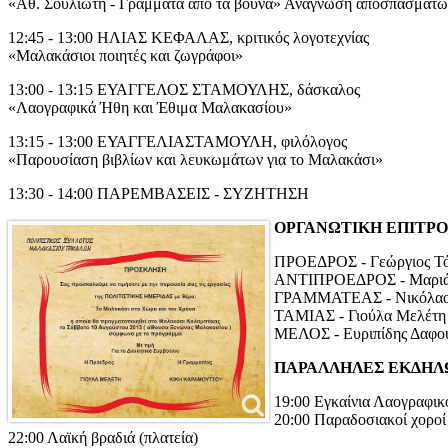
«Αθ. Σουλιώτη - Γράμματα από τα βουνά» Ανάγνωση αποσπασμάτω
12:45 - 13:00 ΗΛΙΑΣ ΚΕΦΑΛΑΣ, κριτικός λογοτεχνίας
«Μαλακάσιοι ποιητές και ζωγράφοι»
13:00 - 13:15 ΕΥΑΓΓΕΛΟΣ ΣΤΑΜΟΥΛΗΣ, δάσκαλος
«Λαογραφικά Ήθη και Έθιμα Μαλακασίου»
13:15 - 13:00 ΕΥΑΓΓΕΛΙΑΣΤΑΜΟΥΛΗ, φιλόλογος
«Παρουσίαση βιβλίων και λευκωμάτων για το Μαλακάσι»
13:30 - 14:00 ΠΑΡΕΜΒΑΣΕΙΣ - ΣΥΖΗΤΗΣΗ
ΟΡΓΑΝΩΤΙΚΗ ΕΠΙΤΡ
ΠΡΟΕΔΡΟΣ - Γεώργιος Τ
ΑΝΤΙΠΡΟΕΔΡΟΣ - Μαριά
ΓΡΑΜΜΑΤΕΑΣ - Νικόλαο
ΤΑΜΙΑΣ - Γιούλα Μελέτη
ΜΕΛΟΣ - Ευριπίδης Δαφο
ΠΑΡΑΛΛΗΛΕΣ ΕΚΔΗΛ
19:00 Εγκαίνια Λαογραφι
20:00 Παραδοσιακοί χορο
22:00 Λαϊκή βραδιά (πλατεία)