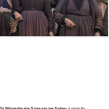
Το Μαλακάσι στο Χώρο και τον Χρόνο
» η οποία θα