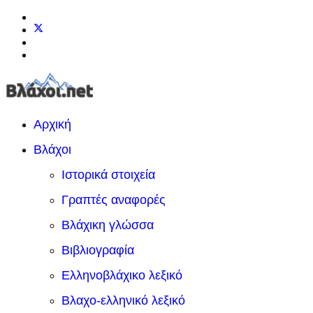
Αρχική
Βλάχοι
Ιστορικά στοιχεία
Γραπτές αναφορές
Βλάχικη γλώσσα
Βιβλιογραφία
Ελληνοβλάχικο λεξικό
Βλαχο-ελληνικό λεξικό