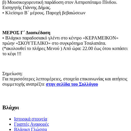
β) Μουσικοχορευτική παράδοση στον Ασπροπόταμο Πίνδου.
Εισηγητής Γιάννης Δήμας.
• Κλείσιμο Β΄ μέρους. Παροχή βεβαιώσεων
ΜΕΡΟΣ Γ΄ Διασκέδαση
• Βλάχικο παραδοσιακό γλέντι στο κέντρο «ΚΕΡΑΜΕΙΚΟΝ»
πρώην «ΣΚΟΥΤΕΛΙΚΟ» στο συγκρότημα Τσαλαπάτα.
(*ακολουθεί το πλήρες Μενού ) Από ώρα: 22.00 έως ότου κοπάσει
το κέφι !!!
Σημείωση:
Για περισσότερες λεπτομέρειες, στοιχεία επικοινωνίας και αιτήσεις
συμμετοχής ανατρέξτε
στην σελίδα του Συλλόγου
Βλάχοι
Ιστορικά στοιχεία
Γραπτές Αναφορές
Βλάχικη Γλώσσα