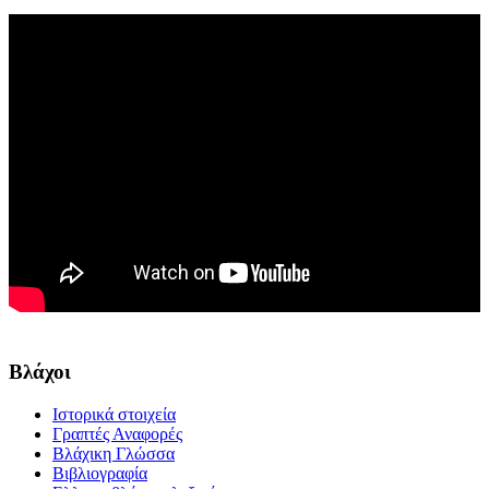
Βλάχοι
Ιστορικά στοιχεία
Γραπτές Αναφορές
Βλάχικη Γλώσσα
Βιβλιογραφία