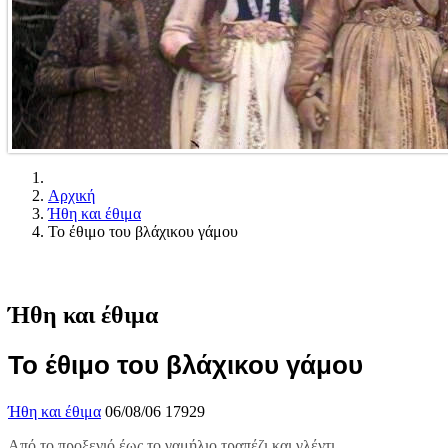
Αρχική
Ήθη και έθιμα
Το έθιμο του βλάχικου γάμου
Ήθη και έθιμα
Το έθιμο του βλάχικου γάμου
Ήθη και έθιμα
06/08/06
17929
Από το προξενιό έως το γαμήλιο τραπέζι και γλέντι