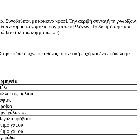
κο. Συνοδεύεται με κόκκινο κρασί. Την ακριβή συνταγή τη γνωρίζουν
αμία σχέση με το γαμήλιο φαγητό των Βλάχων. Το δοκιμάσαμε και
πρόβατο (όλα τα κομμάτια του).
την κούπα έριχνε ο καθένας τη σχετική ευχή και έναν φάκελο με
ρμηνεία
έλι
υλλέκτης μελιού
άφτης
ροίκα
ρνί γάλακτος
εγάλο πρόβατο
θιμο γάμου
θιμο γάμου
γελάδα