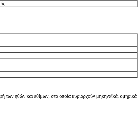
ιός
αφή των ηθών και εθίμων, στα οποία κυριαρχούν μηκηναϊκά, ομηρικά