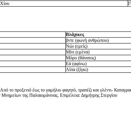
Χίου
Γ
Βλάχικες
βντε (φωνή ανθρώπου)
Νώι (εμείς)
Μίνι (εμένα)
Μόρο (θάνατος)
Εά (αφίνω)
Λίπα (ξίγκι)
Από το προξενιό έως το γαμήλιο φαγητό, τραπέζι και γλέντι- Καταγρ
ων Μνημείων της Παλαιομάνινας. Επιμέλεια: Δημήτρης Στεργίου