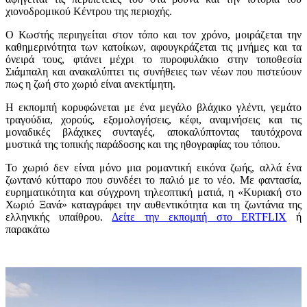
χιονοδρομικού Κέντρου της περιοχής.
Ο Κωστής περιηγείται στον τόπο και τον χρόνο, μοιράζεται την
καθημερινότητα των κατοίκων, αφουγκράζεται τις μνήμες και τα
όνειρά τους, φτάνει μέχρι το πυροφυλάκιο στην τοποθεσία
Σιάμπαλη και ανακαλύπτει τις συνήθειες των νέων που πιστεύουν
πως η ζωή στο χωριό είναι ανεκτίμητη.
Η εκπομπή κορυφώνεται με ένα μεγάλο βλάχικο γλέντι, γεμάτο
τραγούδια, χορούς, εξομολογήσεις, κέφι, αναμνήσεις και τις
μοναδικές βλάχικες συνταγές, αποκαλύπτοντας ταυτόχρονα
μυστικά της τοπικής παράδοσης και της ηθογραφίας του τόπου.
Το χωριό δεν είναι μόνο μια ρομαντική εικόνα ζωής, αλλά ένα
ζωντανό κύτταρο που συνδέει το παλιό με το νέο. Με φαντασία,
ευρηματικότητα και σύγχρονη τηλεοπτική ματιά, η «Κυριακή στο
Χωριό Ξανά» καταγράφει την αυθεντικότητα και τη ζωντάνια της
ελληνικής υπαίθρου.
Δείτε την εκπομπή στο ERTFLIX
ή
παρακάτω