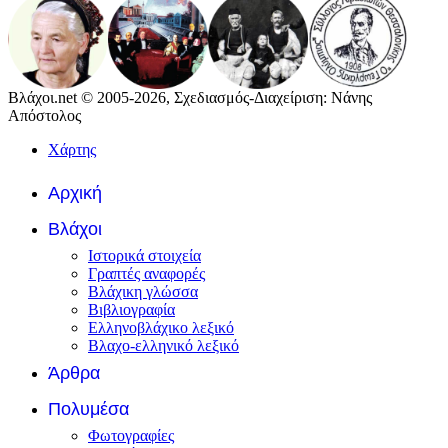
Βλάχοι.net © 2005-2026, Σχεδιασμός-Διαχείριση: Νάνης
Απόστολος
Χάρτης
Αρχική
Βλάχοι
Ιστορικά στοιχεία
Γραπτές αναφορές
Βλάχικη γλώσσα
Βιβλιογραφία
Ελληνοβλάχικο λεξικό
Βλαχο-ελληνικό λεξικό
Άρθρα
Πολυμέσα
Φωτογραφίες