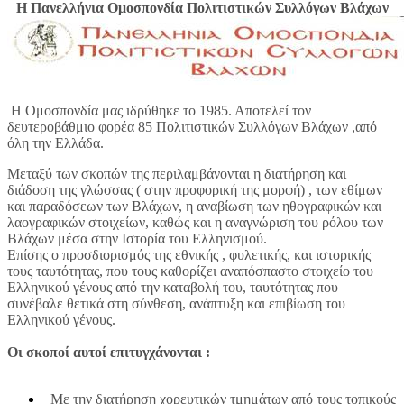
Η Πανελλήνια Ομοσπονδία Πολιτιστικών Συλλόγων Βλάχων
Η Ομοσπονδία μας ιδρύθηκε το 1985. Αποτελεί τον
δευτεροβάθμιο φορέα 85 Πολιτιστικών Συλλόγων Βλάχων ,από
όλη την Ελλάδα.
Μεταξύ των σκοπών της περιλαμβάνονται η διατήρηση και
διάδοση της γλώσσας ( στην προφορική της μορφή) , των εθίμων
και παραδόσεων των Βλάχων, η αναβίωση των ηθογραφικών και
λαογραφικών στοιχείων, καθώς και η αναγνώριση του ρόλου των
Βλάχων μέσα στην Ιστορία του Ελληνισμού.
Επίσης ο προσδιορισμός της εθνικής , φυλετικής, και ιστορικής
τους ταυτότητας, που τους καθορίζει αναπόσπαστο στοιχείο του
Ελληνικού γένους από την καταβολή του, ταυτότητας που
συνέβαλε θετικά στη σύνθεση, ανάπτυξη και επιβίωση του
Ελληνικού γένους.
Οι σκοποί αυτοί επιτυγχάνονται :
Με την διατήρηση χορευτικών τμημάτων από τους τοπικούς