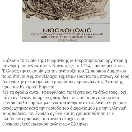
Εξάλλου το ενιαίο της Οθωμανικής αυτοκρατορίας και αργότερα η
συνθήκη του «Κιουτσούκ Καϊναρτζή» το 1774, προσφέρει στους
Έλληνες την ευκαιρία για την ανάπτυξη του Εμπορικού δαιμόνιου
τους, έτσι οι Αρμάνοι/Βλάχοι εκμεταλλεύονται τα μεταγωγικά τους
ζώα για την μεταφορά και εμπορία των προϊόντων της Ανατολής
προς την Κεντρική Ευρώπη.
Με τα εφόδια αυτά , τα κεφάλαια, τις τέχνες και τα όπλα τους , όχι
μόνο ανέδειξαν τα ορεινές πατρίδες τους σε σημαντικά αστικά
κέντρα, αλλά παράλληλα εγκαταστάθηκαν στα πεδινά κέντρα, και
αναδείχτηκαν κατά την περίοδο του διαφωτισμού με την ελληνική
τους παιδεία, τον ένοπλο αγώνα και τη χρηματοδότηση των
πλούσιων εμπόρων, συστατικό στοιχείο του
εθνικοαπελευθερωτικού αγώνα των Ελλήνων.