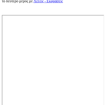
το δεύτερο μέρος με
Λέξεις - Εκφράσεις