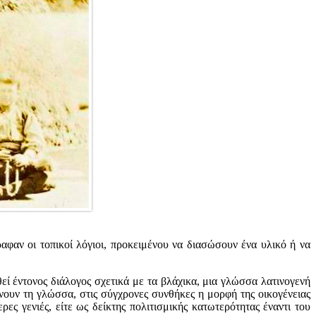
ραφαν οι τοπικοί λόγιοι, προκειμένου να διασώσουν ένα υλικό ή να
ί έντονος διάλογος σχετικά με τα βλάχικα, μια γλώσσα λατινογενή
νουν τη γλώσσα, στις σύγχρονες συνθήκες η μορφή της οικογένειας
 γενιές, είτε ως δείκτης πολιτισμικής κατωτερότητας έναντι του