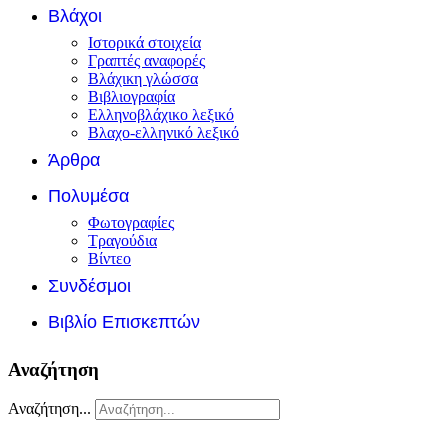
Βλάχοι
Ιστορικά στοιχεία
Γραπτές αναφορές
Βλάχικη γλώσσα
Βιβλιογραφία
Ελληνοβλάχικο λεξικό
Βλαχο-ελληνικό λεξικό
Άρθρα
Πολυμέσα
Φωτογραφίες
Τραγούδια
Βίντεο
Συνδέσμοι
Βιβλίο Επισκεπτών
Αναζήτηση
Αναζήτηση...