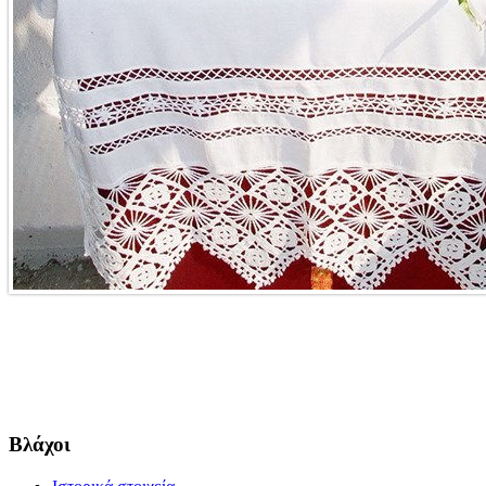
Βλάχοι