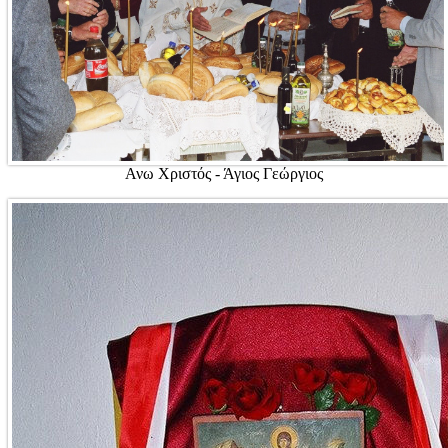
Ανω Χριστός - Άγιος Γεώργιος