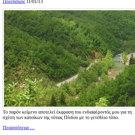
Πολιτισμός
11/01/13
Το παρόν κείμενο αποτελεί έκφραση του ενδιαφέροντός μου για τη
σχέση των κατοίκων της νότιας Πίνδου με το γενέθλιο τόπο.
Περισσότερα …