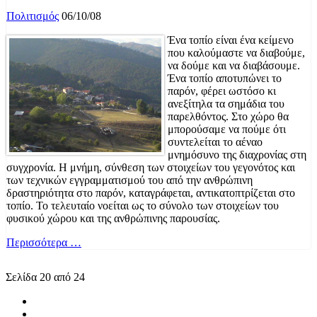
Πολιτισμός
06/10/08
Ένα τοπίο είναι ένα κείμενο
που καλούμαστε να διαβούμε,
να δούμε και να διαβάσουμε.
Ένα τοπίο αποτυπώνει το
παρόν, φέρει ωστόσο κι
ανεξίτηλα τα σημάδια του
παρελθόντος. Στο χώρο θα
μπορούσαμε να πούμε ότι
συντελείται το αέναο
μνημόσυνο της διαχρονίας στη
συγχρονία. Η μνήμη, σύνθεση των στοιχείων του γεγονότος και
των τεχνικών εγγραμματισμού του από την ανθρώπινη
δραστηριότητα στο παρόν, καταγράφεται, αντικατοπτρίζεται στο
τοπίο. Το τελευταίο νοείται ως το σύνολο των στοιχείων του
φυσικού χώρου και της ανθρώπινης παρουσίας.
Περισσότερα …
Σελίδα 20 από 24