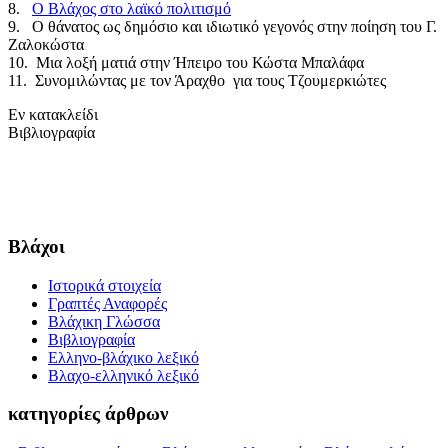
8.
Ο Βλάχος στο λαϊκό πολιτισμό
9. Ο θάνατος ως δημόσιο και ιδιωτικό γεγονός στην ποίηση του Γ.
Ζαλοκώστα
10. Μια λοξή ματιά στην Ήπειρο του Κώστα Μπαλάφα
11. Συνομιλώντας με τον Άραχθο για τους Τζουμερκιώτες
Εν κατακλείδι
Βιβλιογραφία
Βλάχοι
Ιστορικά στοιχεία
Γραπτές Αναφορές
Βλάχικη Γλώσσα
Βιβλιογραφία
Ελληνο-βλάχικο λεξικό
Βλαχο-ελληνικό λεξικό
κατηγορίες άρθρων