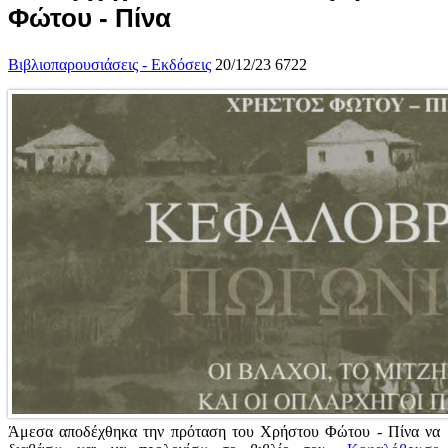
Φώτου - Πίνα
Βιβλιοπαρουσιάσεις - Εκδόσεις
20/12/23
6722
Άμεσα αποδέχθηκα την πρόταση του Χρήστου Φώτου - Πίνα να