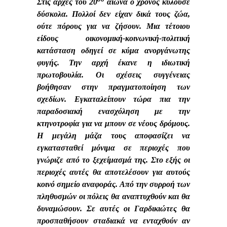
Στις αρχές του 20
αιώνα ο χρόνος κυλούσε
δύσκολα. Πολλοί δεν είχαν δικά τους ζώα,
ούτε πόρους για να ζήσουν. Μια τέτοιου
είδους οικονομική-κοινωνική-πολιτική
κατάσταση οδηγεί σε κύμα ανοργάνωτης
φυγής. Την αρχή έκανε η ιδιωτική
πρωτοβουλία. Οι σχέσεις συγγένειας
βοήθησαν στην πραγματοποίηση των
σχεδίων. Εγκαταλείπουν τώρα πια την
παραδοσιακή ενασχόληση με την
κτηνοτροφία για να μπουν σε νέους δρόμους.
Η μεγάλη μάζα τους αποφασίζει να
εγκατασταθεί μόνιμα σε περιοχές που
γνώριζε από το ξεχείμασμά της. Στο εξής οι
περιοχές αυτές θα αποτελέσουν για αυτούς
κοινό σημείο αναφοράς. Από την συρροή των
πληθυσμών οι πόλεις θα αναπτυχθούν και θα
δυναμώσουν. Σε αυτές οι Γαρδικιώτες θα
προσπαθήσουν σταδιακά να ενταχθούν αν