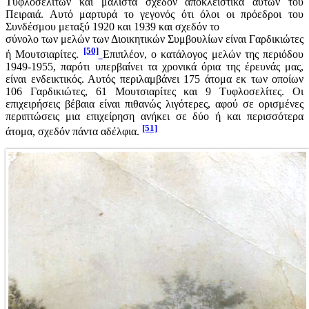
Τυφλοσελιτών και μάλιστα σχεδόν αποκλειστικά αυτών του
Πειραιά. Αυτό μαρτυρά το γεγονός ότι όλοι οι πρόεδροι του
Συνδέσμου μεταξύ 1920 και 1939 και σχεδόν το
σύνολο των μελών των Διοικητικών Συμβουλίων είναι Γαρδικιώτες
[50]
ή Μουτσιαρίτες.
Επιπλέον, ο κατάλογος μελών της περιόδου
1949-1955, παρότι υπερβαίνει τα χρονικά όρια της έρευνάς μας,
είναι ενδεικτικός. Αυτός περιλαμβάνει 175 άτομα εκ των οποίων
106 Γαρδικιώτες, 61 Μουτσιαρίτες και 9 Τυφλοσελίτες. Οι
επιχειρήσεις βέβαια είναι πιθανώς λιγότερες, αφού σε ορισμένες
περιπτώσεις μια επιχείρηση ανήκει σε δύο ή και περισσότερα
[51]
άτομα, σχεδόν πάντα αδέλφια.