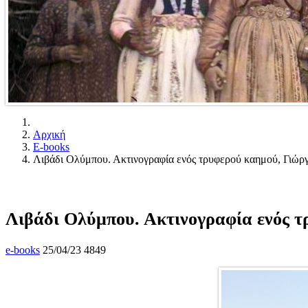
Αρχική
E-books
Λιβάδι Ολύμπου. Ακτινογραφία ενός τρυφερού καημού, Γιώργ
Λιβάδι Ολύμπου. Ακτινογραφία ενός τ
e-books
25/04/23
4849