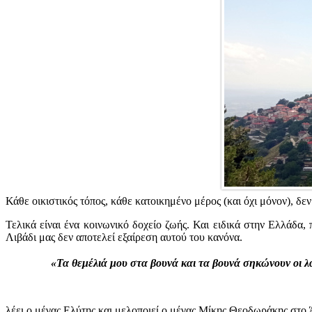
Κάθε οικιστικός τόπος, κάθε κατοικημένο μέρος (και όχι μόνον), δε
Τελικά είναι ένα κοινωνικό δοχείο ζωής. Και ειδικά στην Ελλάδα,
Λιβάδι μας δεν αποτελεί εξαίρεση αυτού του κανόνα.
«Τα θεμέλιά μου στα βουνά και τα βουνά σηκώνουν οι λ
λέει ο μέγας Ελύτης και μελοποιεί ο μέγας Μίκης Θεοδωράκης στο 