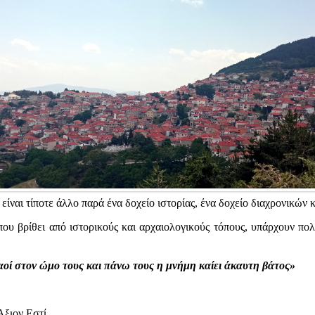
ν είναι τίποτε άλλο παρά ένα δοχείο ιστορίας, ένα δοχείο διαχρονικών
 που βρίθει από ιστορικούς και αρχαιολογικούς τόπους, υπάρχουν πο
αοί στον ώμο τους και πάνω τους η μνήμη καίει άκαυτη βάτος»
Άξιον Εστί.