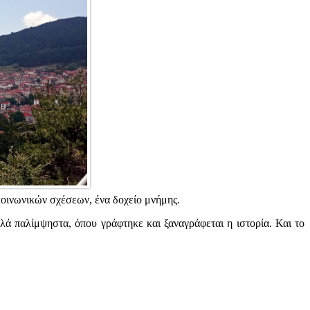
 κοινωνικών σχέσεων, ένα δοχείο μνήμης.
λλά παλίμψηστα, όπου γράφτηκε και ξαναγράφεται η ιστορία. Και το