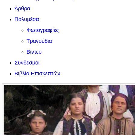
Άρθρα
Πολυμέσα
Φωτογραφίες
Τραγούδια
Βίντεο
Συνδέσμοι
Βιβλίο Επισκεπτών