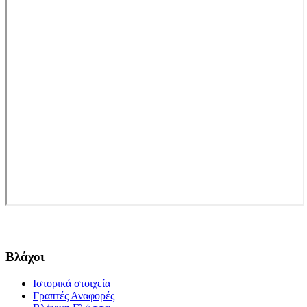
Βλάχοι
Ιστορικά στοιχεία
Γραπτές Αναφορές