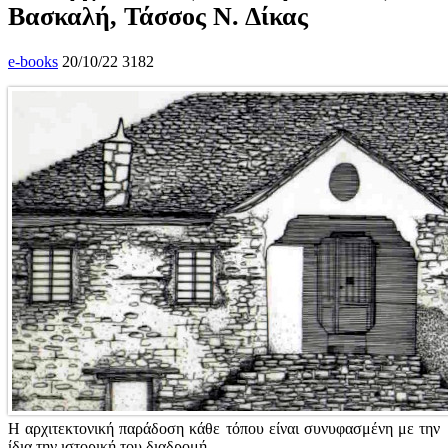
Βασκαλή, Τάσσος Ν. Δίκας
e-books
20/10/22
3182
Η αρχιτεκτονική παράδοση κάθε τόπου είναι συνυφασμένη με την
ίδια την ιστορική του διαδρομή.