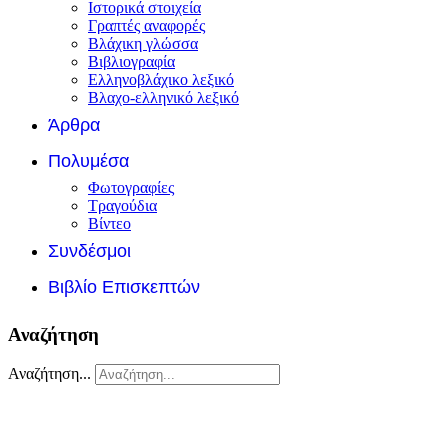
Ιστορικά στοιχεία
Γραπτές αναφορές
Βλάχικη γλώσσα
Βιβλιογραφία
Ελληνοβλάχικο λεξικό
Βλαχο-ελληνικό λεξικό
Άρθρα
Πολυμέσα
Φωτογραφίες
Τραγούδια
Βίντεο
Συνδέσμοι
Βιβλίο Επισκεπτών
Αναζήτηση
Αναζήτηση...