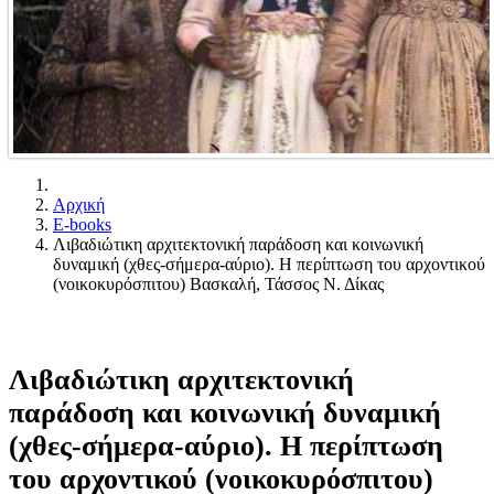
Αρχική
E-books
Λιβαδιώτικη αρχιτεκτονική παράδοση και κοινωνική
δυναμική (χθες-σήμερα-αύριο). Η περίπτωση του αρχοντικού
(νοικοκυρόσπιτου) Βασκαλή, Τάσσος Ν. Δίκας
Λιβαδιώτικη αρχιτεκτονική
παράδοση και κοινωνική δυναμική
(χθες-σήμερα-αύριο). Η περίπτωση
του αρχοντικού (νοικοκυρόσπιτου)