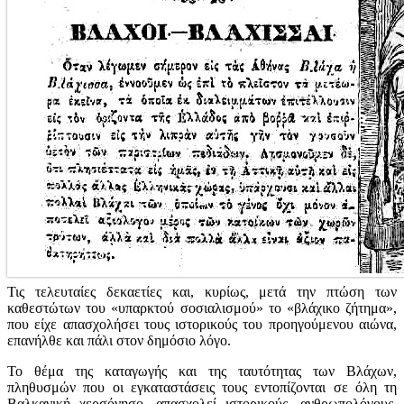
Τις τελευταίες δεκαετίες και, κυρίως, μετά την πτώση των
καθεστώτων του «υπαρκτού σοσιαλισμού» το «βλάχικο ζήτημα»,
που είχε απασχολήσει τους ιστορικούς του προηγούμενου αιώνα,
επανήλθε και πάλι στον δημόσιο λόγο.
Το θέμα της καταγωγής και της ταυτότητας των Βλάχων,
πληθυσμών που οι εγκαταστάσεις τους εντοπίζονται σε όλη τη
Βαλκανική χερσόνησο, απασχολεί ιστορικούς, ανθρωπολόγους,