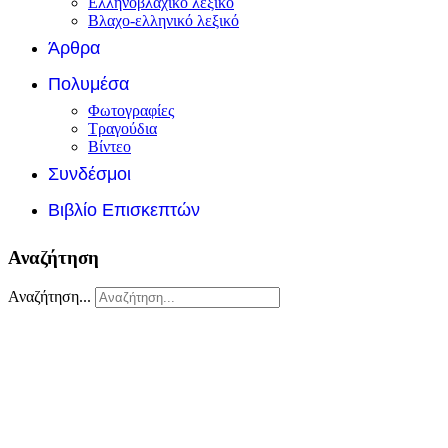
Ελληνοβλάχικο λεξικό
Βλαχο-ελληνικό λεξικό
Άρθρα
Πολυμέσα
Φωτογραφίες
Τραγούδια
Βίντεο
Συνδέσμοι
Βιβλίο Επισκεπτών
Αναζήτηση
Αναζήτηση...