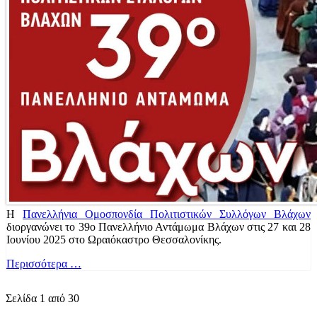
Η
Πανελλήνια Ομοσπονδία Πολιτιστικών Συλλόγων Βλάχων
διοργανώνει το 39ο Πανελλήνιο Αντάμωμα Βλάχων στις 27 και 28
Ιουνίου 2025 στο Ωραιόκαστρο Θεσσαλονίκης.
Περισσότερα …
Σελίδα 1 από 30