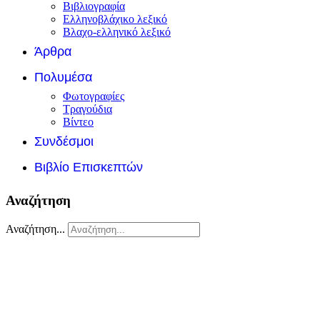
Βιβλιογραφία
Ελληνοβλάχικο λεξικό
Βλαχο-ελληνικό λεξικό
Άρθρα
Πολυμέσα
Φωτογραφίες
Τραγούδια
Βίντεο
Συνδέσμοι
Βιβλίο Επισκεπτών
Αναζήτηση
Αναζήτηση...