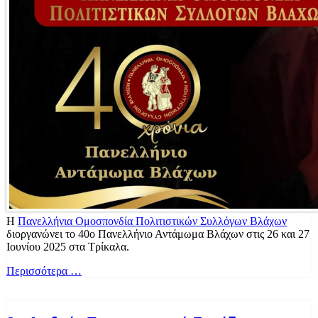
Η
Πανελλήνια Ομοσπονδία Πολιτιστικών Συλλόγων Βλάχων
διοργανώνει το 40ο Πανελλήνιο Αντάμωμα Βλάχων στις 26 και 27
Ιουνίου 2025 στα Τρίκαλα.
Περισσότερα …