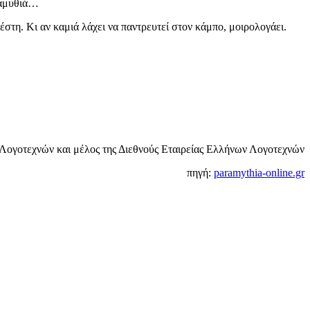
αραμυθιά…
έστη. Κι αν καμιά λάχει να παντρευτεί στον κάμπο, μοιρολογάει.
 Λογοτεχνών και μέλος της Διεθνoύς Εταιρείας Ελλήνων Λογοτεχνών
πηγή:
paramythia-online.gr