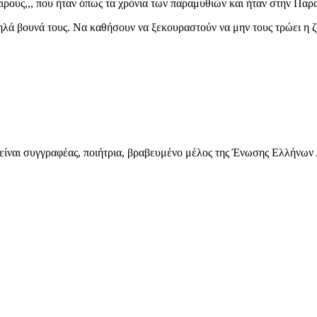
αιρούς,,, που ήταν όπως τα χρόνια των παραμυθιών και ήταν στην Π
ψηλά βουνά τους. Να καθήσουν να ξεκουραστούν να μην τους τρώει η ζ
 είναι συγγραφέας, ποιήτρια, βραβευμένο μέλος της Ένωσης Ελλήνων