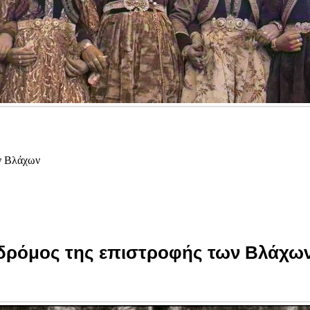
ων Βλάχων
ο δρόμος της επιστροφής των Βλάχω