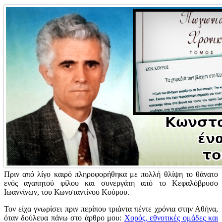
Πριν από λίγο καιρό πληροφορήθηκα με πολλή θλίψη το θάνατο
ενός αγαπητού φίλου και συνεργάτη από το Κεφαλόβρυσο
Ιωαννίνων, του Κωνσταντίνου Κούρου.
Τον είχα γνωρίσει πριν περίπου τριάντα πέντε χρόνια στην Αθήνα,
όταν δούλευα πάνω στο άρθρο μου:
Χορός, εθνοτικές ομάδες και