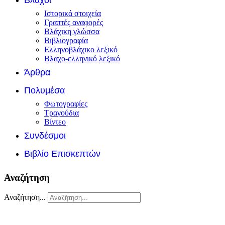
Ιστορικά στοιχεία
Γραπτές αναφορές
Βλάχικη γλώσσα
Βιβλιογραφία
Ελληνοβλάχικο λεξικό
Βλαχο-ελληνικό λεξικό
Άρθρα
Πολυμέσα
Φωτογραφίες
Τραγούδια
Βίντεο
Συνδέσμοι
Βιβλίο Επισκεπτών
Αναζήτηση
Αναζήτηση...