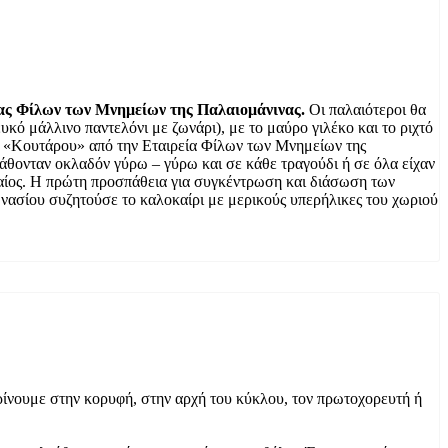
ας Φίλων των Μνημείων της Παλαιομάνινας.
Οι παλαιότεροι θα
κό μάλλινο παντελόνι με ζωνάρι), με το μαύρο γιλέκο και το ριχτό
ου «Κουτάρου» από την Εταιρεία Φίλων των Μνημείων της
Κάθονταν οκλαδόν γύρω – γύρω και σε κάθε τραγούδι ή σε όλα είχαν
φαίος. Η πρώτη προσπάθεια για συγκέντρωση και διάσωση των
ασίου συζητούσε το καλοκαίρι με μερικούς υπερήλικες του χωριού
ρίνουμε στην κορυφή, στην αρχή του κύκλου, τον πρωτοχορευτή ή