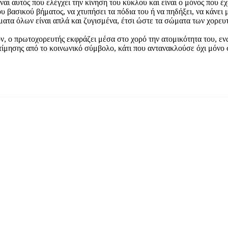
αι αυτός που ελέγχει την κίνηση του κύκλου και είναι ο μόνος που έχε
υ βασικού βήματος, να χτυπήσει τα πόδια του ή να πηδήξει, να κάνει μ
ήματα όλων είναι απλά και ζυγισμένα, έτσι ώστε τα σώματα των χορε
όν, ο πρωτοχορευτής εκφράζει μέσα στο χορό την ατομικότητα του, ε
εκτίμησης από το κοινωνικό σύμβολο, κάτι που αντανακλούσε όχι μόν