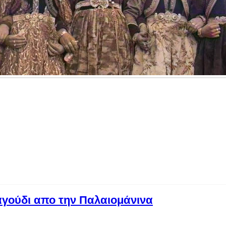
αγούδι απο την Παλαιομάνινα