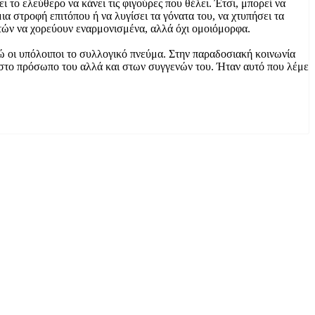
ι το ελεύθερο να κάνει τις φιγούρες που θέλει. Έτσι, μπορεί να
ια στροφή επιτόπου ή να λυγίσει τα γόνατα του, να χτυπήσει τα
υτών να χορεύουν εναρμονισμένα, αλλά όχι ομοιόμορφα.
νώ οι υπόλοιποι το συλλογικό πνεύμα. Στην παραδοσιακή κοινωνία
ο στο πρόσωπο του αλλά και στων συγγενών του. Ήταν αυτό που λέμε