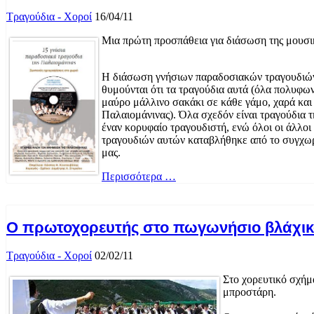
Τραγούδια - Χοροί
16/04/11
Μια πρώτη προσπάθεια για διάσωση της μουσι
Η διάσωση γνήσιων παραδοσιακών τραγουδιών 
θυμούνται ότι τα τραγούδια αυτά (όλα πολυφων
μαύρο μάλλινο σακάκι σε κάθε γάμο, χαρά και
Παλαιομάνινας). Όλα σχεδόν είναι τραγούδια τ
έναν κορυφαίο τραγουδιστή, ενώ όλοι οι άλλο
τραγουδιών αυτών καταβλήθηκε από το συγχωρ
μας.
Περισσότερα …
Ο πρωτοχορευτής στο πωγωνήσιο βλάχικ
Τραγούδια - Χοροί
02/02/11
Στο χορευτικό σχήμ
μπροστάρη.