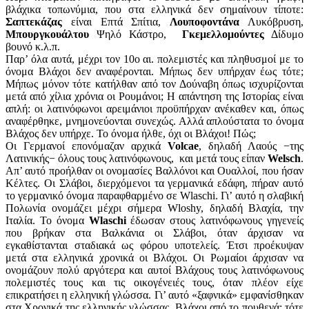
βλάχικα τοπωνύμια, που στα ελληνικά δεν σημαίνουν τίποτε:
Σαπτεκάζας
είναι Επτά Σπίτια,
Λουποφοντάνα
Λυκόβρυση,
Μπουργκουάλτου
Ψηλό Κάστρο,
Γκεμελλομούντες
Δίδυμο
βουνό κ.λ.π.
Παρ’ όλα αυτά, μέχρι τον 10ο αι. πολεμιστές και πληθυσμοί με το
όνομα Βλάχοι δεν αναφέρονται. Μήπως δεν υπήρχαν έως τότε;
Μήπως μόνον τότε κατήλθαν από τον Δούναβη όπως ισχυρίζονται
μετά από χίλια χρόνια οι Ρουμάνοι; Η απάντηση της Ιστορίας είναι
απλή: οι λατινόφωνοι αρειμάνιοι προϋπήρχαν ανέκαθεν και, όπως
αναφέρθηκε, μνημονεύονται συνεχώς. Αλλά απλούστατα το όνομα
Βλάχος δεν υπήρχε. Το όνομα ήλθε, όχι οι Βλάχοι! Πώς;
Οι Γερμανοί επονόμαζαν αρχικά
Volcae
, δηλαδή Λαούς −της
Λατινικής− όλους τους λατινόφωνους, και μετά τους είπαν
Welsch
.
Aπ’ αυτό προήλθαν οι ονομασίες Βαλλόνοι και Ουαλλοί, που ήσαν
Κέλτες. Οι Σλάβοι, διερχόμενοι τα γερμανικά εδάφη, πήραν αυτό
το γερμανικό όνομα παραφθαρμένο σε Wlaschi. Γι’ αυτό η σλαβική
Πολωνία ονομάζει μέχρι σήμερα Wloshy, δηλαδή Βλαχία, την
Ιταλία. Το όνομα
Wlaschi
έδωσαν στους λατινόφωνους γηγενείς
που βρήκαν στα Βαλκάνια οι Σλάβοι, όταν άρχισαν να
εγκαθίστανται σταδιακά ως φόρου υποτελείς. Έτσι προέκυψαν
μετά στα ελληνικά χρονικά οι Βλάχοι. Οι Ρωμαίοι άρχισαν να
ονομάζουν πολύ αργότερα και αυτοί Βλάχους τους λατινόφωνους
πολεμιστές τους και τις οικογένειές τους, όταν πλέον είχε
επικρατήσει η ελληνική γλώσσα. Γι’ αυτό «ξαφνικά» εμφανίσθηκαν
στα Χρονικά της ελληνικής γλώσσας Βλάχοι από το πουθενά: τότε