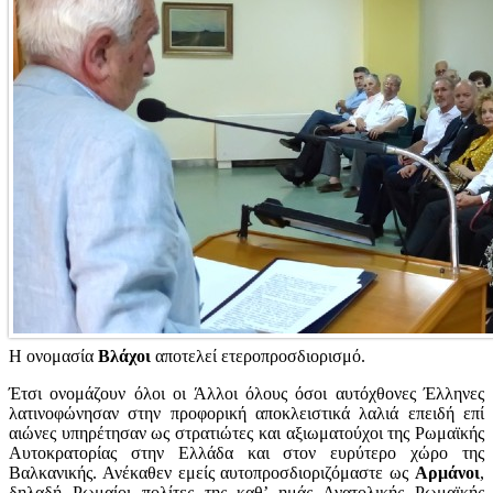
Η ονομασία
Βλάχοι
αποτελεί ετεροπροσδιορισμό.
Έτσι ονομάζουν όλοι οι Άλλοι όλους όσοι αυτόχθονες Έλληνες
λατινοφώνησαν στην προφορική αποκλειστικά λαλιά επειδή επί
αιώνες υπηρέτησαν ως στρατιώτες και αξιωματούχοι της Ρωμαϊκής
Αυτοκρατορίας στην Ελλάδα και στον ευρύτερο χώρο της
Βαλκανικής. Ανέκαθεν εμείς αυτοπροσδιοριζόμαστε ως
Αρμάνοι
,
δηλαδή Ρωμαίοι πολίτες της καθ’ ημάς Ανατολικής Ρωμαϊκής