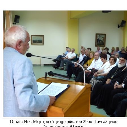
Ομιλία Νικ. Μέρτζου στην ημερίδα του 29ου Πανελληνίου
Ανταμώματος Βλάχων