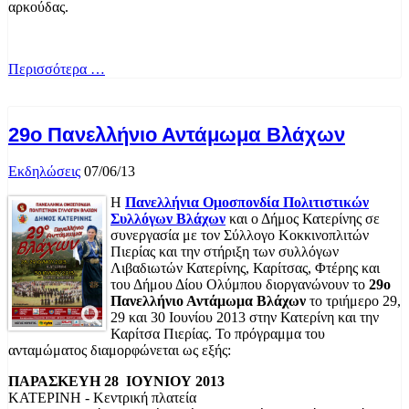
αρκούδας.
Περισσότερα …
29ο Πανελλήνιο Αντάμωμα Βλάχων
Εκδηλώσεις
07/06/13
Η
Πανελλήνια Ομοσπονδία Πολιτιστικών
Συλλόγων Βλάχων
και ο Δήμος Κατερίνης σε
συνεργασία με τον Σύλλογο Κοκκινοπλιτών
Πιερίας και την στήριξη των συλλόγων
Λιβαδιωτών Κατερίνης, Καρίτσας, Φτέρης και
του Δήμου Δίου Ολύμπου διοργανώνουν το
29ο
Πανελλήνιο Αντάμωμα Βλάχων
το τριήμερο 29,
29 και 30 Ιουνίου 2013 στην Κατερίνη και την
Καρίτσα Πιερίας. Το πρόγραμμα του
ανταμώματος διαμορφώνεται ως εξής:
ΠΑΡΑΣΚΕΥΗ 28 ΙΟΥΝΙΟΥ 2013
ΚΑΤΕΡΙΝΗ - Κεντρική πλατεία