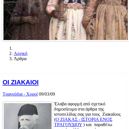
Αρχική
Άρθρα
ΟΙ ΖΙΑΚΑΙΟΙ
Τραγούδια - Χοροί
09/03/09
Έλαβα αφορμή από σχετικό
δημοσίευμα στα άρθρα της
ιστοσελίδας σας για τους Ζιακαίους
(
Ο ΖΙΑΚΑΣ - ΙΣΤΟΡΙΑ ΕΝΟΣ
ΤΡΑΓΟΥΔΙΟΥ
) και παραθέτω