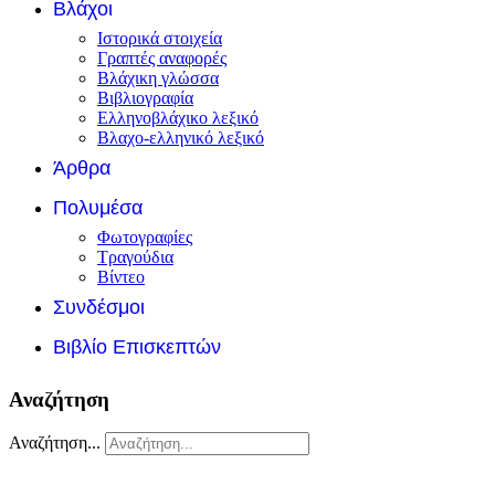
Βλάχοι
Ιστορικά στοιχεία
Γραπτές αναφορές
Βλάχικη γλώσσα
Βιβλιογραφία
Ελληνοβλάχικο λεξικό
Βλαχο-ελληνικό λεξικό
Άρθρα
Πολυμέσα
Φωτογραφίες
Τραγούδια
Βίντεο
Συνδέσμοι
Βιβλίο Επισκεπτών
Αναζήτηση
Αναζήτηση...