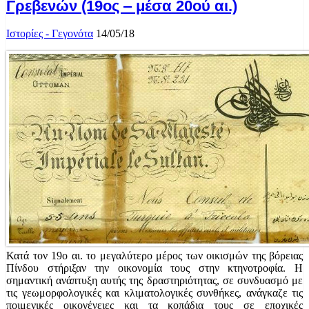
Γρεβενών (19ος ‒ μέσα 20ού αι.)
Ιστορίες - Γεγονότα
14/05/18
Κατά τον 19ο αι. το μεγαλύτερο μέρος των οικισμών της βόρειας
Πίνδου στήριξαν την οικονομία τους στην κτηνοτροφία. Η
σημαντική ανάπτυξη αυτής της δραστηριότητας, σε συνδυασμό με
τις γεωμορφολογικές και κλιματολογικές συνθήκες, ανάγκαζε τις
ποιμενικές οικογένειες και τα κοπάδια τους σε εποχικές