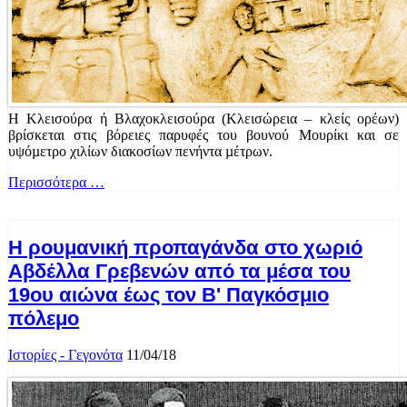
Η Κλεισούρα ή Βλαχοκλεισούρα (Κλεισώρεια – κλείς ορέων)
βρίσκεται στις βόρειες παρυφές του βουνού Μουρίκι και σε
υψόµετρο χιλίων διακοσίων πενήντα µέτρων.
Περισσότερα …
Η ρουμανική προπαγάνδα στο χωριό
Αβδέλλα Γρεβενών από τα μέσα του
19ου αιώνα έως τον Β' Παγκόσμιο
πόλεμο
Ιστορίες - Γεγονότα
11/04/18